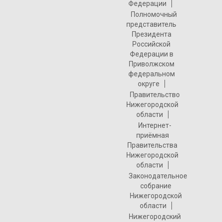
Федерации
Полномочный
представитель
Президента
Российской
Федерации в
Приволжском
федеральном
округе
Правительство
Нижегородской
области
Интернет-
приёмная
Правительства
Нижегородской
области
Законодательное
собрание
Нижегородской
области
Нижегородский