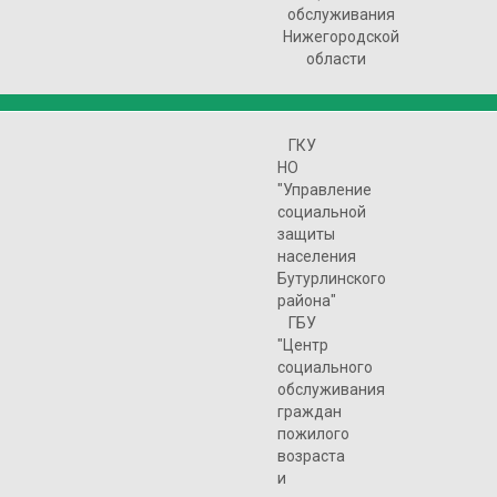
обслуживания
Нижегородской
области
ГКУ
НО
"Управление
социальной
защиты
населения
Бутурлинского
района"
ГБУ
"Центр
социального
обслуживания
граждан
пожилого
возраста
и