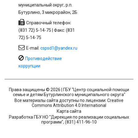
муниципальный округ, р.п.
Бутурлино, 3 микрорайон, 2Б
Справочный телефон:
(831 72) 5-14-75 | Факс: (831
72) 5-14-75
E-mail:
cspsd1@yandex.ru
Противодействие
коррупции
Права защищены © 2026 | ГБУ "Центр социальной помощи
семье и детям Бутурлинского муниципального округа"
Все материалы сайта доступны по лицензии: Creative
Commons Attribution 4.0 International
Карта сайта
Разработка ГБУ НО "Дирекция по реализации социальных
программ", (831) 411-96-10