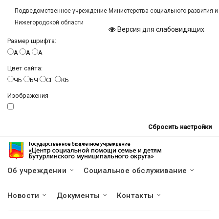
Подведомственное учреждение Министерства социального развития и
Нижегородской области
Версия для слабовидящих
Размер шрифта:
A
A
A
Цвет сайта:
ЧБ
БЧ
СГ
КБ
Изображения
Сбросить настройки
Об учреждении
Социальное обслуживание
Новости
Документы
Контакты