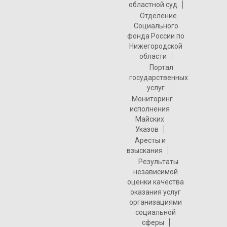
областной суд
Отделение
Социального
фонда России по
Нижегородской
области
Портал
государственных
услуг
Мониторинг
исполнения
Майских
Указов
Аресты и
взыскания
Результаты
независимой
оценки качества
оказания услуг
организациями
социальной
сферы