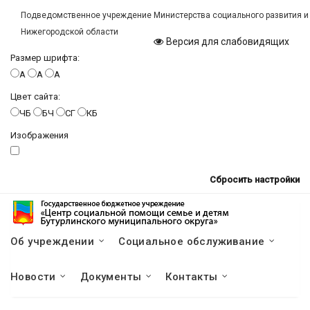
Подведомственное учреждение Министерства социального развития и
Нижегородской области
Версия для слабовидящих
Размер шрифта:
A
A
A
Цвет сайта:
ЧБ
БЧ
СГ
КБ
Изображения
Сбросить настройки
Об учреждении
Социальное обслуживание
Новости
Документы
Контакты