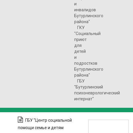
и
инвалидов
Бутурлинского
района"
ГКУ
"Социальный
приют
для
детей
и
подростков
Бутурлинского
района"
ГБУ
"Бутурлинский
психоневрологический
интернат"
ГБУ "Центр социальной
помощи семье и детям