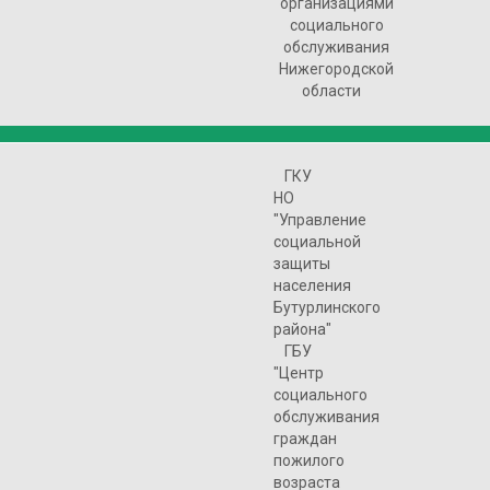
организациями
социального
обслуживания
Нижегородской
области
ГКУ
НО
"Управление
социальной
защиты
населения
Бутурлинского
района"
ГБУ
"Центр
социального
обслуживания
граждан
пожилого
возраста