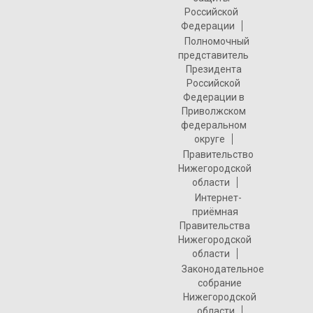
Российской
Федерации
Полномочный
представитель
Президента
Российской
Федерации в
Приволжском
федеральном
округе
Правительство
Нижегородской
области
Интернет-
приёмная
Правительства
Нижегородской
области
Законодательное
собрание
Нижегородской
области