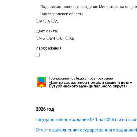
Подведомственное учреждение Министерства социаль
Нижегородской области
A
A
A
Цвет сайта:
ЧБ
БЧ
СГ
КБ
Изображения
2026 год
Государственное задание № 1 на 2026 г. и на пла
Отчет о выполнении государственного задания № 