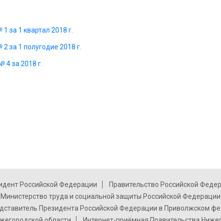
1 за 1 квартал 2018 г.
2 за 1 полугодие 2018 г.
 4 за 2018 г.
идент Российской Федерации
Правительство Российской Феде
Министерство труда и социальной защиты Российской Федерации
дставитель Президента Российской Федерации в Приволжском фе
жегородской области
Интернет-приёмная Правительства Ниже