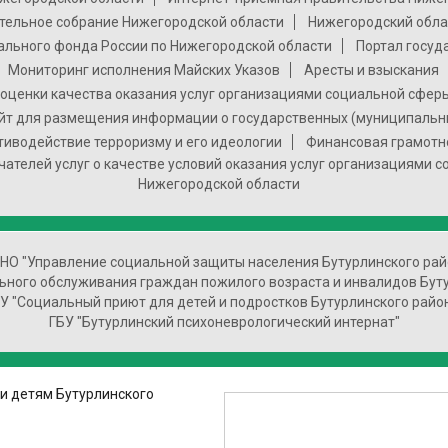
тельное собрание Нижегородской области
Нижегородский обла
ального фонда России по Нижегородской области
Портал госуд
Мониторинг исполнения Майских Указов
Аресты и взыскания
оценки качества оказания услуг организациями социальной сфер
т для размещения информации о государственных (муниципальн
тиводействие терроризму и его идеологии
Финансовая грамотн
чателей услуг о качестве условий оказания услуг организациями 
Нижегородской области
 НО "Управление социальной защиты населения Бутурлинского рай
ьного обслуживания граждан пожилого возраста и инвалидов Бут
У "Социальный приют для детей и подростков Бутурлинского райо
ГБУ "Бутурлинский психоневрологический интернат"
и детям Бутурлинского