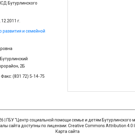
ПСД Бутурлинского
12.2011 г.
о развития и семейной
ировна
 Бутурлинский
крорайон, 2Б
 Факс: (831 72) 5-14-75
 | ГБУ "Центр социальной помощи семье и детям Бутурлинского 
лы сайта доступны по лицензии: Creative Commons Attribution 4.0 I
Карта сайта