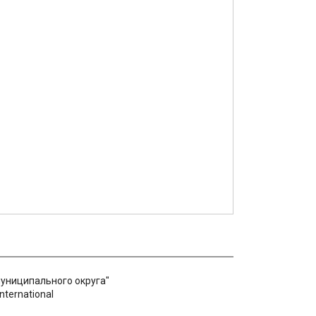
муниципального округа"
nternational