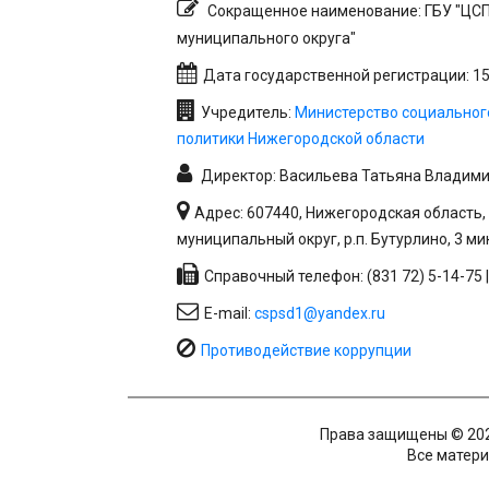
Сокращенное наименование: ГБУ "ЦС
муниципального округа"
Дата государственной регистрации: 15.
Учредитель:
Министерство социальног
политики Нижегородской области
Директор: Васильева Татьяна Владим
Адрес: 607440, Нижегородская область,
муниципальный округ, р.п. Бутурлино, 3 ми
Справочный телефон: (831 72) 5-14-75 |
E-mail:
cspsd1@yandex.ru
Противодействие коррупции
Права защищены © 2026
Все материа