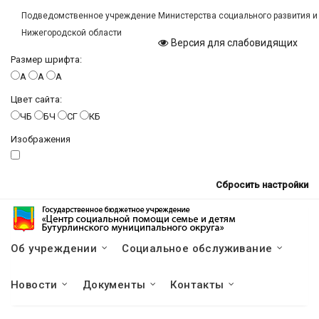
Подведомственное учреждение Министерства социального развития и
Нижегородской области
Версия для слабовидящих
Размер шрифта:
A
A
A
Цвет сайта:
ЧБ
БЧ
СГ
КБ
Изображения
Сбросить настройки
Об учреждении
Социальное обслуживание
Новости
Документы
Контакты