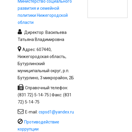
Министерство социального
развития и семейной
политики Нижегородской
области
Директор: Васильева
Татьяна Владимировна
Адрес: 607440,
Нижегородская область,
Бутурлинский
муниципальный округ, р.п.
Бутурлино, 3 микрорайон, 2Б
Справочный телефон:
(831 72) 5-14-75 | Факс: (831
72) 5-14-75
E-mail:
cspsd1@yandex.ru
Противодействие
коррупции