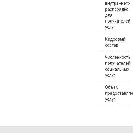
внутреннего
распорядка
для
получателей
услуг
Кадровый
состав
Численность
получателей
социальных
услуг
Объем
предоставля
услуг