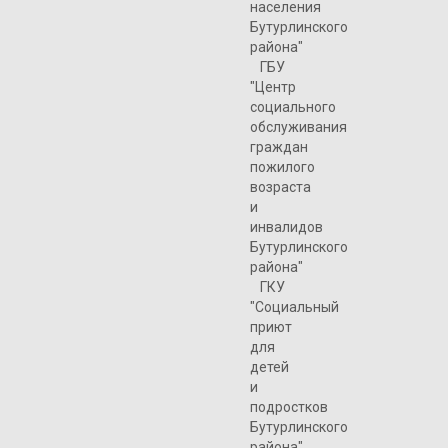
населения
Бутурлинского
района"
ГБУ
"Центр
социального
обслуживания
граждан
пожилого
возраста
и
инвалидов
Бутурлинского
района"
ГКУ
"Социальный
приют
для
детей
и
подростков
Бутурлинского
района"