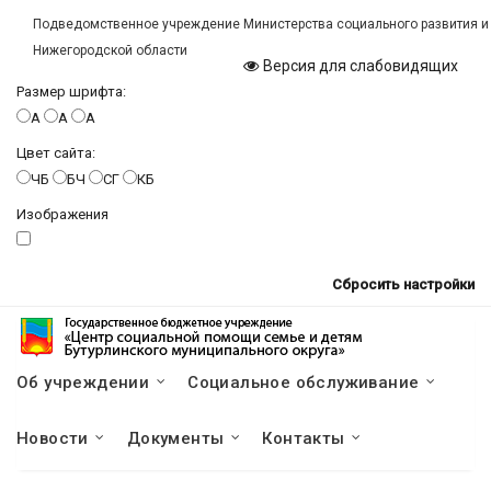
Подведомственное учреждение Министерства социального развития и
Нижегородской области
Версия для слабовидящих
Размер шрифта:
A
A
A
Цвет сайта:
ЧБ
БЧ
СГ
КБ
Изображения
Сбросить настройки
Об учреждении
Социальное обслуживание
Новости
Документы
Контакты