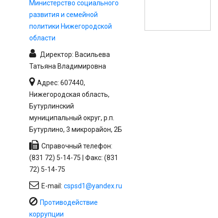
Министерство социального
развития и семейной
политики Нижегородской
области
Директор: Васильева
Татьяна Владимировна
Адрес: 607440,
Нижегородская область,
Бутурлинский
муниципальный округ, р.п.
Бутурлино, 3 микрорайон, 2Б
Справочный телефон:
(831 72) 5-14-75 | Факс: (831
72) 5-14-75
E-mail:
cspsd1@yandex.ru
Противодействие
коррупции