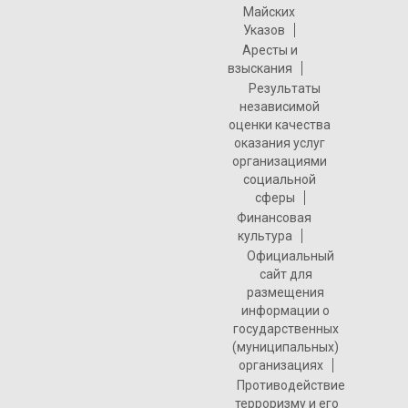
Майских
Указов
Аресты и
взыскания
Результаты
независимой
оценки качества
оказания услуг
организациями
социальной
сферы
Финансовая
культура
Официальный
сайт для
размещения
информации о
государственных
(муниципальных)
организациях
Противодействие
терроризму и его