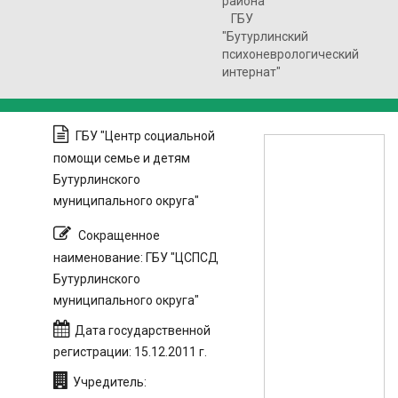
района"
ГБУ
"Бутурлинский
психоневрологический
интернат"
ГБУ "Центр социальной
помощи семье и детям
Бутурлинского
муниципального округа"
Сокращенное
наименование: ГБУ "ЦСПСД
Бутурлинского
муниципального округа"
Дата государственной
регистрации: 15.12.2011 г.
Учредитель: