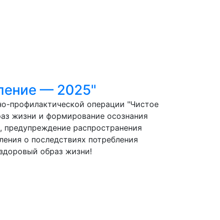
ление — 2025"
вно-профилактической операции "Чистое
раз жизни и формирование осознания
й, предупреждение распространения
ления о последствиях потребления
 здоровый образ жизни!