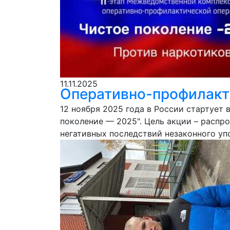
11.11.2025
Оперативно-профилакти
12 ноября 2025 года в России стартуе
поколение — 2025". Цель акции – распр
негативных последствий незаконного у
наркомании среди несовершеннолетних 
наркотиков и ответственности за их нез