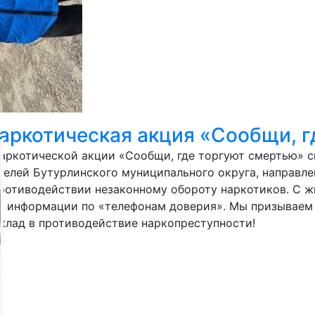
аркотическая акция «Сообщи, г
наркотической акции «Сообщи, где торгуют смертью» 
телей Бутурлинского муниципального округа, направле
противодействии незаконному обороту наркотиков. С 
 информации по «телефонам доверия». Мы призываем н
вклад в противодействие наркопреступности!