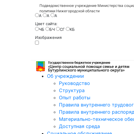
Подведомственное учреждение Министерства социа
политики Нижегородской области
A
A
A
Цвет сайта:
ЧБ
БЧ
СГ
КБ
Изображения
Об учреждении
Руководство
Структура
Опыт работы
Правила внутреннего трудово
Правила внутреннего распоряд
Материально-техническое обе
Доступная среда
Социальное обслуживание