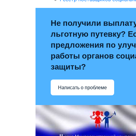
Не получили выплат
льготную путевку? Е
предложения по улу
работы органов соц
защиты?
Написать о проблеме