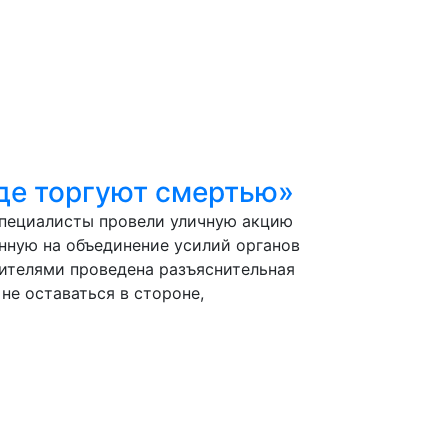
де торгуют смертью»
специалисты провели уличную акцию
нную на объединение усилий органов
жителями проведена разъяснительная
е оставаться в стороне,