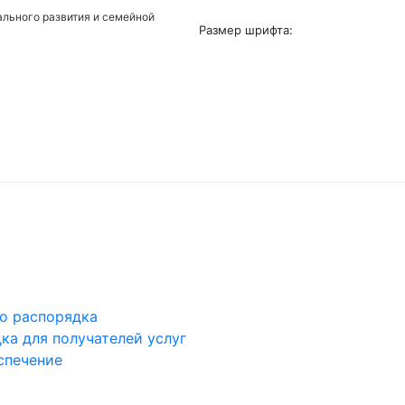
льного развития и семейной
Размер шрифта:
го распорядка
ка для получателей услуг
спечение