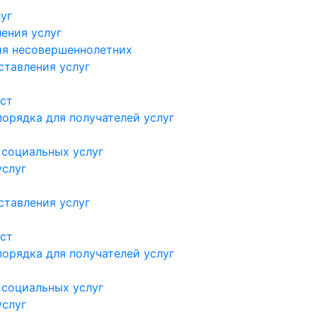
уг
ения услуг
ия несовершеннолетних
ставления услуг
ст
орядка для получателей услуг
 социальных услуг
услуг
ставления услуг
ст
орядка для получателей услуг
 социальных услуг
услуг