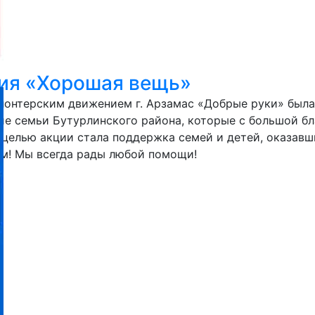
ция «Хорошая вещь»
лонтерским движением г. Арзамас «Добрые руки» была
тие семьи Бутурлинского района, которые с большой 
й целью акции стала поддержка семей и детей, оказавш
им! Мы всегда рады любой помощи!